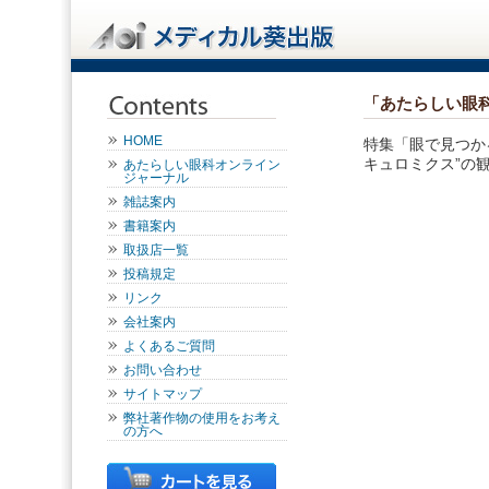
「あたらしい眼
HOME
特集「眼で見つか
キュロミクス”の
あたらしい眼科オンライン
ジャーナル
雑誌案内
書籍案内
取扱店一覧
投稿規定
リンク
会社案内
よくあるご質問
お問い合わせ
サイトマップ
弊社著作物の使用をお考え
の方へ