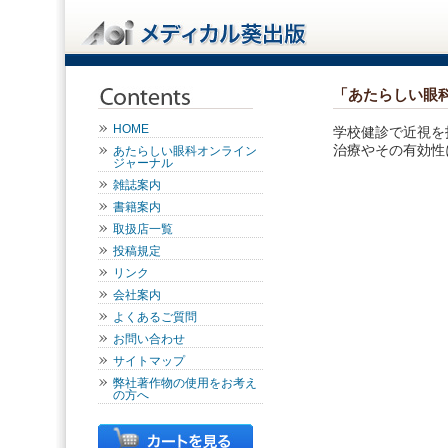
「あたらしい眼
HOME
学校健診で近視を
治療やその有効性
あたらしい眼科オンライン
ジャーナル
雑誌案内
書籍案内
取扱店一覧
投稿規定
リンク
会社案内
よくあるご質問
お問い合わせ
サイトマップ
弊社著作物の使用をお考え
の方へ