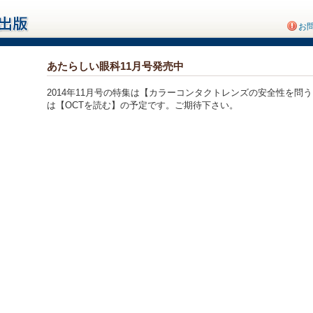
お
あたらしい眼科11月号発売中
2014年11月号の特集は【カラーコンタクトレンズの安全性を問
は【OCTを読む】の予定です。ご期待下さい。