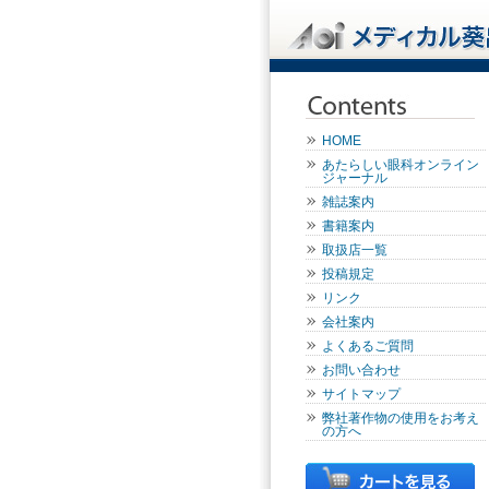
HOME
あたらしい眼科オンライン
ジャーナル
雑誌案内
書籍案内
取扱店一覧
投稿規定
リンク
会社案内
よくあるご質問
お問い合わせ
サイトマップ
弊社著作物の使用をお考え
の方へ