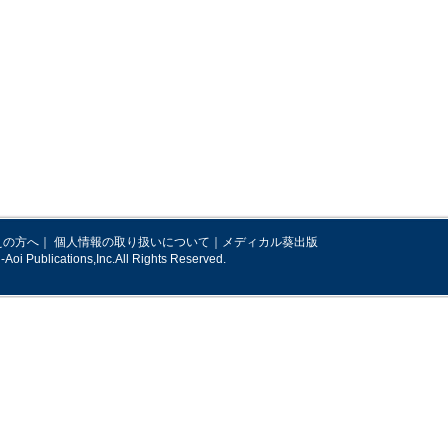
えの方へ
｜
個人情報の取り扱いについて
｜
メディカル葵出版
Aoi Publications,Inc.All Rights Reserved.