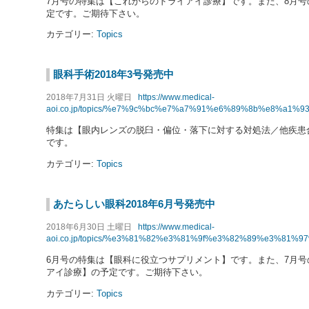
7月号の特集は【これからのドライアイ診療】です。また、8月
定です。ご期待下さい。
カテゴリー:
Topics
眼科手術2018年3号発売中
2018年7月31日 火曜日
https://www.medical-
aoi.co.jp/topics/%e7%9c%bc%e7%a7%91%e6%89%8b%e8%a1
特集は【眼内レンズの脱臼・偏位・落下に対する対処法／他疾患
です。
カテゴリー:
Topics
あたらしい眼科2018年6月号発売中
2018年6月30日 土曜日
https://www.medical-
aoi.co.jp/topics/%e3%81%82%e3%81%9f%e3%82%89%e3%8
6月号の特集は【眼科に役立つサプリメント】です。また、7月
アイ診療】の予定です。ご期待下さい。
カテゴリー:
Topics