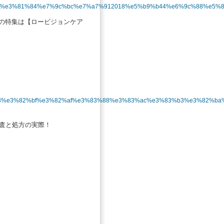
1%97%e3%81%84%e7%9c%bc%e7%a7%912018%e5%b9%b44%e6%9c%88%e5%
号の特集は【ロービジョンケア
83%b3%e3%82%bf%e3%82%af%e3%83%88%e3%83%ac%e3%83%b3%e3%82%
検査と処方の実際！