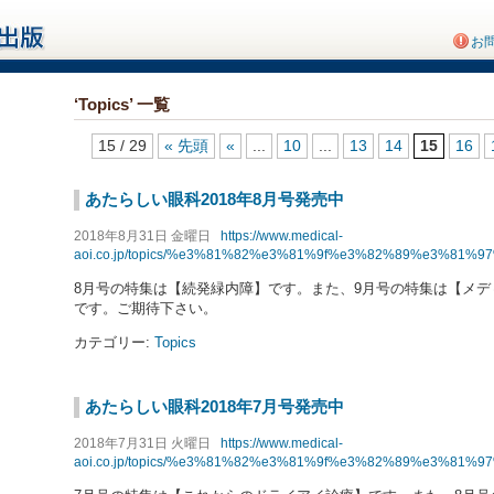
お
‘Topics’ 一覧
15 / 29
« 先頭
«
...
10
...
13
14
15
16
あたらしい眼科2018年8月号発売中
2018年8月31日 金曜日
https://www.medical-
aoi.co.jp/topics/%e3%81%82%e3%81%9f%e3%82%89%e3%8
8月号の特集は【続発緑内障】です。また、9月号の特集は【メ
です。ご期待下さい。
カテゴリー:
Topics
あたらしい眼科2018年7月号発売中
2018年7月31日 火曜日
https://www.medical-
aoi.co.jp/topics/%e3%81%82%e3%81%9f%e3%82%89%e3%8