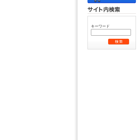
キーワード