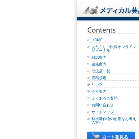
HOME
あたらしい眼科オンライン
ジャーナル
雑誌案内
書籍案内
取扱店一覧
投稿規定
リンク
会社案内
よくあるご質問
お問い合わせ
サイトマップ
弊社著作物の使用をお考え
の方へ