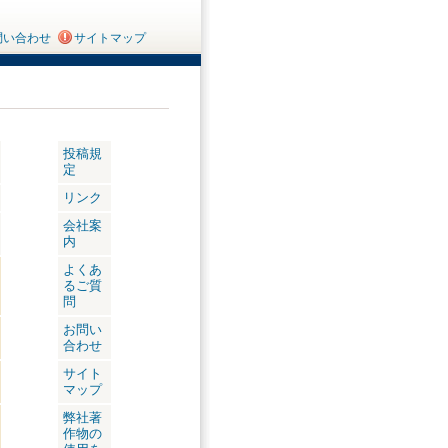
問い合わせ
サイトマップ
投稿規
定
リンク
会社案
内
よくあ
るご質
問
お問い
合わせ
サイト
マップ
弊社著
作物の