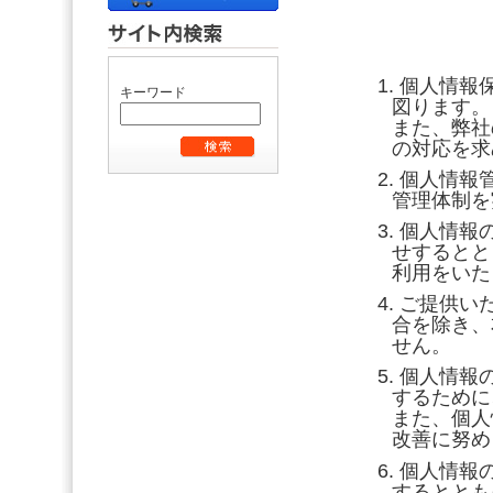
個人情報
キーワード
図ります。
また、弊社
の対応を求
個人情報
管理体制を
個人情報
せするとと
利用をいた
ご提供い
合を除き、
せん。
個人情報
するために
また、個人
改善に努め
個人情報
するととも