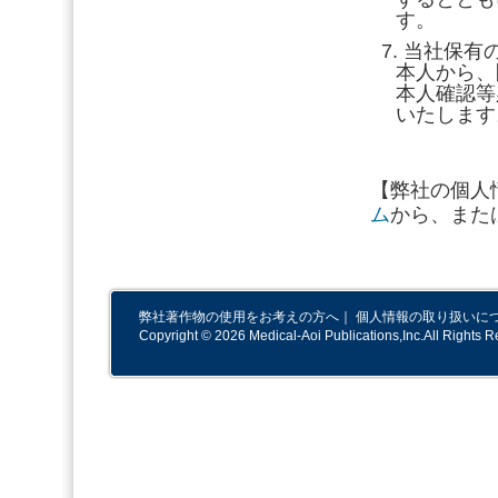
す。
当社保有
本人から、
本人確認等
いたします
【弊社の個人
ム
から、またはi
弊社著作物の使用をお考えの方へ
｜
個人情報の取り扱いに
Copyright © 2026 Medical-Aoi Publications,Inc.All Rights R