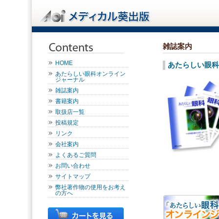
雑誌案内
HOME
あたらしい眼科
あたらしい眼科オンライン
ジャーナル
雑誌案内
書籍案内
取扱店一覧
投稿規定
リンク
会社案内
よくあるご質問
お問い合わせ
サイトマップ
弊社著作物の使用をお考え
の方へ