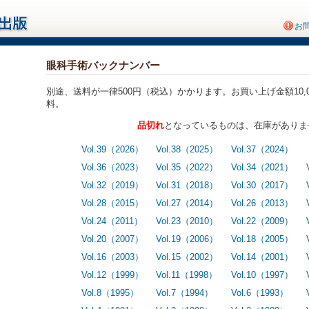
お
眼科手術バックナンバー
別途、送料が一律500円（税込）かかります。お買い上げ金額10,
料。
品切れ
となっているものは、在庫がありま
Vol.39（2026）
Vol.38（2025）
Vol.37（2024）
Vol.36（2023）
Vol.35（2022）
Vol.34（2021）
Vol.32（2019）
Vol.31（2018）
Vol.30（2017）
Vol.28（2015）
Vol.27（2014）
Vol.26（2013）
Vol.24（2011）
Vol.23（2010）
Vol.22（2009）
Vol.20（2007）
Vol.19（2006）
Vol.18（2005）
Vol.16（2003）
Vol.15（2002）
Vol.14（2001）
Vol.12（1999）
Vol.11（1998）
Vol.10（1997）
Vol.8（1995）
Vol.7（1994）
Vol.6（1993）