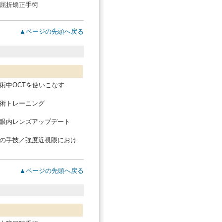
屈折矯正手術
▲ページの先頭へ戻る
術中OCTを使いこなす
術トレーニング
眼内レンズアップデート
の手技／強度近視眼におけ
▲ページの先頭へ戻る