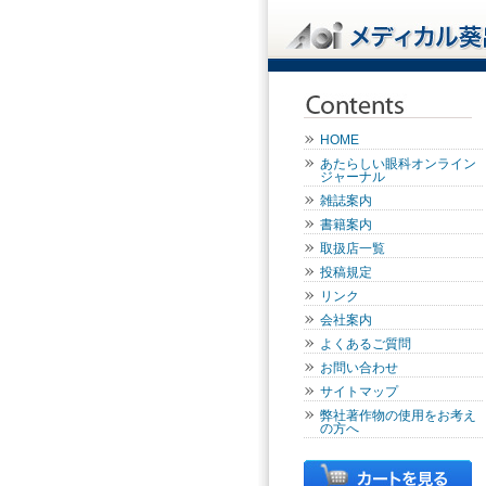
HOME
あたらしい眼科オンライン
ジャーナル
雑誌案内
書籍案内
取扱店一覧
投稿規定
リンク
会社案内
よくあるご質問
お問い合わせ
サイトマップ
弊社著作物の使用をお考え
の方へ