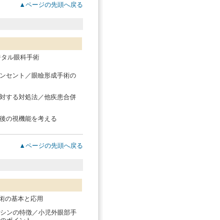
▲ページの先頭へ戻る
ジタル眼科手術
ンセント／眼瞼形成手術の
対する対処法／他疾患合併
後の視機能を考える
▲ページの先頭へ戻る
手術の基本と応用
シンの特徴／小児外眼部手