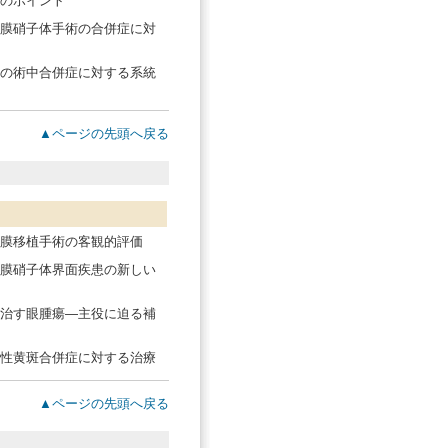
のポイント
膜硝子体手術の合併症に対
の術中合併症に対する系統
▲ページの先頭へ戻る
膜移植手術の客観的評価
膜硝子体界面疾患の新しい
治す眼腫瘍―主役に迫る補
性黄斑合併症に対する治療
▲ページの先頭へ戻る