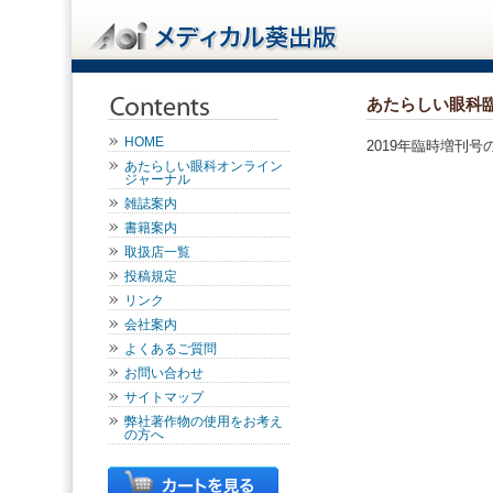
あたらしい眼科
HOME
2019年臨時増刊号
あたらしい眼科オンライン
ジャーナル
雑誌案内
書籍案内
取扱店一覧
投稿規定
リンク
会社案内
よくあるご質問
お問い合わせ
サイトマップ
弊社著作物の使用をお考え
の方へ