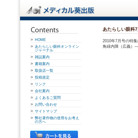
あたらしい眼科
HOME
2010年7月号の
角緑内障（広義）
あたらしい眼科オンライン
ジャーナル
雑誌案内
書籍案内
取扱店一覧
投稿規定
リンク
会社案内
よくあるご質問
お問い合わせ
サイトマップ
弊社著作物の使用をお考え
の方へ