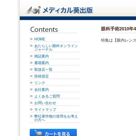
眼科手術2010年
HOME
特集は【眼内レン
あたらしい眼科オンライン
ジャーナル
雑誌案内
書籍案内
取扱店一覧
投稿規定
リンク
会社案内
よくあるご質問
お問い合わせ
サイトマップ
弊社著作物の使用をお考え
の方へ