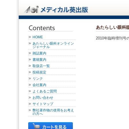
あたらしい眼科
HOME
2010年臨時増刊
あたらしい眼科オンライン
ジャーナル
雑誌案内
書籍案内
取扱店一覧
投稿規定
リンク
会社案内
よくあるご質問
お問い合わせ
サイトマップ
弊社著作物の使用をお考え
の方へ