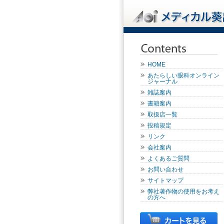
HOME
あたらしい眼科オンライン
ジャーナル
雑誌案内
書籍案内
取扱店一覧
投稿規定
リンク
会社案内
よくあるご質問
お問い合わせ
サイトマップ
弊社著作物の使用をお考え
の方へ