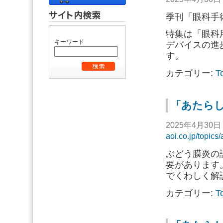
季刊「眼科手
特集は「眼科
キーワード
デバイスの進
す。
カテゴリー:
T
「あたらし
2025年4月30
aoi.co.jp/topic
ぶどう膜炎の
要があります
でくわしく解
カテゴリー:
T