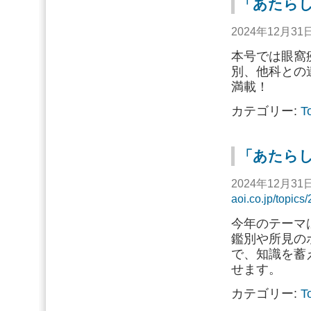
「あたらし
2024年12月3
本号では眼窩
別、他科との
満載！
カテゴリー:
T
「あたら
2024年12月3
aoi.co.jp/topic
今年のテーマは
鑑別や所見の
で、知識を蓄
せます。
カテゴリー:
T