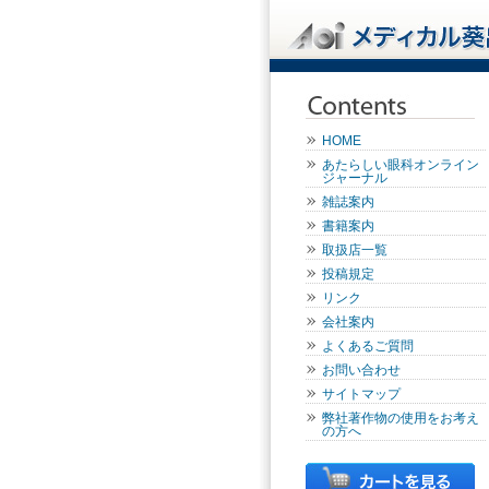
HOME
あたらしい眼科オンライン
ジャーナル
雑誌案内
書籍案内
取扱店一覧
投稿規定
リンク
会社案内
よくあるご質問
お問い合わせ
サイトマップ
弊社著作物の使用をお考え
の方へ