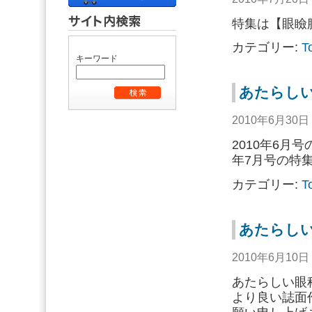
特集は【眼瞼
カテゴリー:
T
キーワード
あたらしい
2010年6月30
2010年6月
年7月号の特
カテゴリー:
T
あたらし
2010年6月10
あたらしい眼
より良い誌面