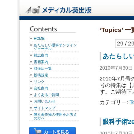
‘Topics’ 一
HOME
29 / 2
あたらしい眼科オンライン
ジャーナル
あたらしい
雑誌案内
書籍案内
2010年7月30
取扱店一覧
投稿規定
2010年7月
リンク
号の特集は【
会社案内
す。ご期待下
よくあるご質問
カテゴリー:
T
お問い合わせ
サイトマップ
弊社著作物の使用をお考え
の方へ
眼科手術2
2010年7月20