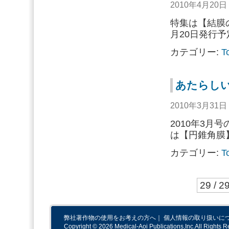
2010年4月20
特集は【結膜の
月20日発行
カテゴリー:
T
あたらしい
2010年3月31
2010年3月
は【円錐角膜
カテゴリー:
T
29 / 2
弊社著作物の使用をお考えの方へ
｜
個人情報の取り扱いに
Copyright © 2026 Medical-Aoi Publications,Inc.All Rights R